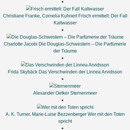
Christiane Franke
,
Cornelia Kuhnert
Frisch ermittelt: Der Fall
Kaltwasser
Charlotte Jacobi
Die Douglas-Schwestern – Die Parfümerie
der Träume
Frida Skybäck
Das Verschwinden der Linnea Arvidsson
Alexander Oetker
Sternenmeer
A. K. Turner
,
Marie-Luise Bezzenberger
Wer mit den Toten
spricht