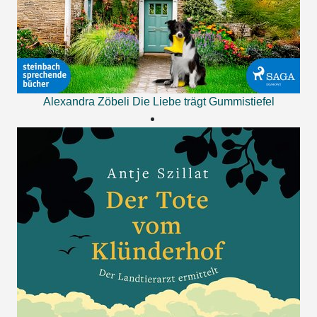
Alexandra Zöbeli
Die Liebe trägt Gummistiefel