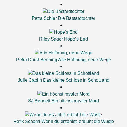
Petra Schier
Die Bastardtochter
Riley Sager
Hope’s End
Petra Durst-Benning
Alte Hoffnung, neue Wege
Julie Caplin
Das kleine Schloss in Schottland
SJ Bennett
Ein höchst royaler Mord
Rafik Schami
Wenn du erzählst, erblüht die Wüste