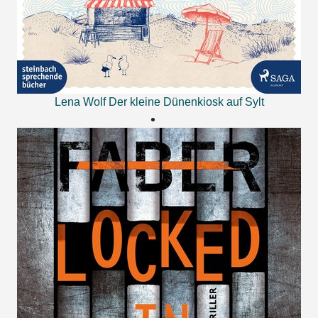
Lena Wolf
Der kleine Dünenkiosk auf Sylt