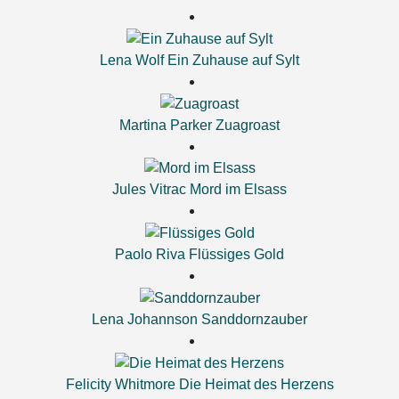
Lena Wolf
Ein Zuhause auf Sylt
Martina Parker
Zuagroast
Jules Vitrac
Mord im Elsass
Paolo Riva
Flüssiges Gold
Lena Johannson
Sanddornzauber
Felicity Whitmore
Die Heimat des Herzens