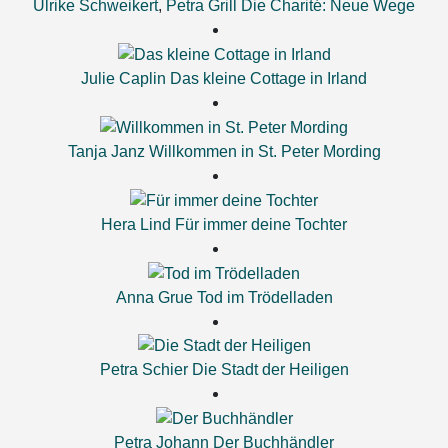
Ulrike Schweikert
,
Petra Grill
Die Charité: Neue Wege
Julie Caplin
Das kleine Cottage in Irland
Tanja Janz
Willkommen in St. Peter Mording
Hera Lind
Für immer deine Tochter
Anna Grue
Tod im Trödelladen
Petra Schier
Die Stadt der Heiligen
Petra Johann
Der Buchhändler