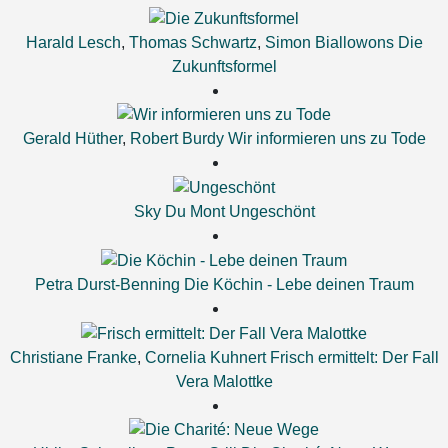
Harald Lesch
,
Thomas Schwartz
,
Simon Biallowons
Die
Zukunftsformel
Gerald Hüther
,
Robert Burdy
Wir informieren uns zu Tode
Sky Du Mont
Ungeschönt
Petra Durst-Benning
Die Köchin - Lebe deinen Traum
Christiane Franke
,
Cornelia Kuhnert
Frisch ermittelt: Der Fall
Vera Malottke