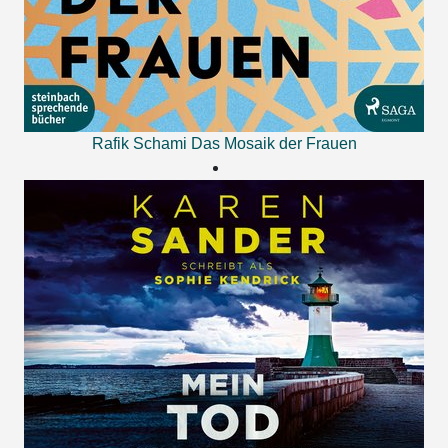
Rafik Schami
Das Mosaik der Frauen