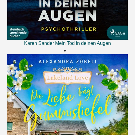
Karen Sander
Mein Tod in deinen Augen