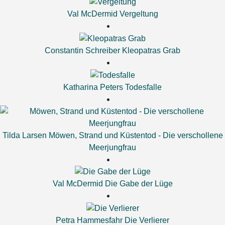
Val McDermid
Vergeltung
Constantin Schreiber
Kleopatras Grab
Katharina Peters
Todesfalle
Tilda Larsen
Möwen, Strand und Küstentod - Die verschollene
Meerjungfrau
Val McDermid
Die Gabe der Lüge
Petra Hammesfahr
Die Verlierer