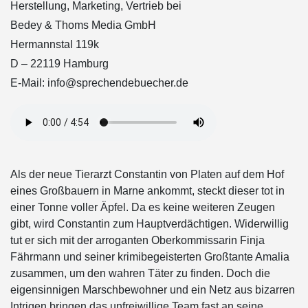
Herstellung, Marketing, Vertrieb bei
Bedey & Thoms Media GmbH
Hermannstal 119k
D – 22119 Hamburg
E-Mail: info@sprechendebuecher.de
Als der neue Tierarzt Constantin von Platen auf dem Hof
eines Großbauern in Marne ankommt, steckt dieser tot in
einer Tonne voller Äpfel. Da es keine weiteren Zeugen
gibt, wird Constantin zum Hauptverdächtigen. Widerwillig
tut er sich mit der arroganten Oberkommissarin Finja
Fährmann und seiner krimibegeisterten Großtante Amalia
zusammen, um den wahren Täter zu finden. Doch die
eigensinnigen Marschbewohner und ein Netz aus bizarren
Intrigen bringen das unfreiwillige Team fast an seine