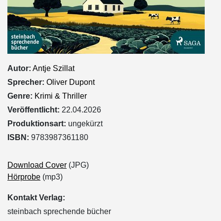
Autor:
Antje Szillat
Sprecher:
Oliver Dupont
Genre:
Krimi & Thriller
Veröffentlicht:
22.04.2026
Produktionsart:
ungekürzt
ISBN:
9783987361180
Download Cover
(JPG)
Hörprobe
(mp3)
Kontakt Verlag:
steinbach sprechende bücher