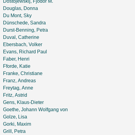
Dostojewskij, Fjodor M.
Douglas, Donna
Du Mont, Sky
Dünschede, Sandra
Durst-Benning, Petra
Duval, Catherine
Ebersbach, Volker
Evans, Richard Paul
Faber, Henri
Fforde, Katie
Franke, Christiane
Franz, Andreas
Freytag, Anne
Fritz, Astrid
Gens, Klaus-Dieter
Goethe, Johann Wolfgang von
Golze, Lisa
Gorki, Maxim
Grill, Petra