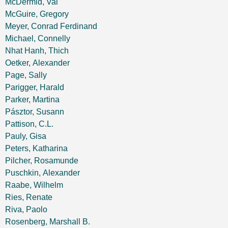
McDermid, Val
McGuire, Gregory
Meyer, Conrad Ferdinand
Michael, Connelly
Nhat Hanh, Thich
Oetker, Alexander
Page, Sally
Parigger, Harald
Parker, Martina
Pásztor, Susann
Pattison, C.L.
Pauly, Gisa
Peters, Katharina
Pilcher, Rosamunde
Puschkin, Alexander
Raabe, Wilhelm
Ries, Renate
Riva, Paolo
Rosenberg, Marshall B.