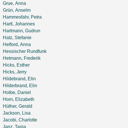
Grue, Anna
Grün, Anselm
Hammesfahr, Petra
Hartl, Johannes
Hartmann, Gudrun
Hatz, Stefanie
Helford, Anna
Hessischer Rundfunk
Hetmann, Frederik
Hicks, Esther
Hicks, Jerry
Hildebrand, Elin
Hilderbrand, Elin
Holbe, Daniel
Horn, Elizabeth
Hüther, Gerald
Jackson, Lisa
Jacobi, Charlotte
Janz, Tanja