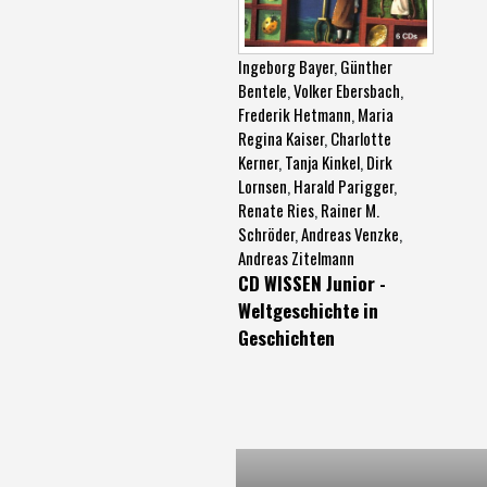
Ingeborg Bayer
,
Günther
Bentele
,
Volker Ebersbach
,
Frederik Hetmann
,
Maria
Regina Kaiser
,
Charlotte
Kerner
,
Tanja Kinkel
,
Dirk
Lornsen
,
Harald Parigger
,
Renate Ries
,
Rainer M.
Schröder
,
Andreas Venzke
,
Andreas Zitelmann
CD WISSEN Junior -
Weltgeschichte in
Geschichten