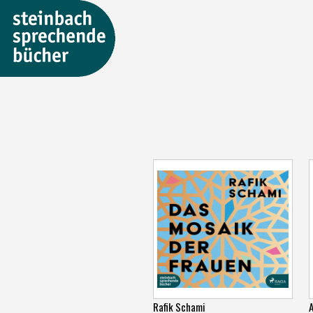
Rafik Schami
A