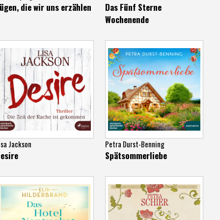
ügen, die wir uns erzählen
Das Fünf Sterne
Wochenende
isa Jackson
Petra Durst-Benning
esire
Spätsommerliebe