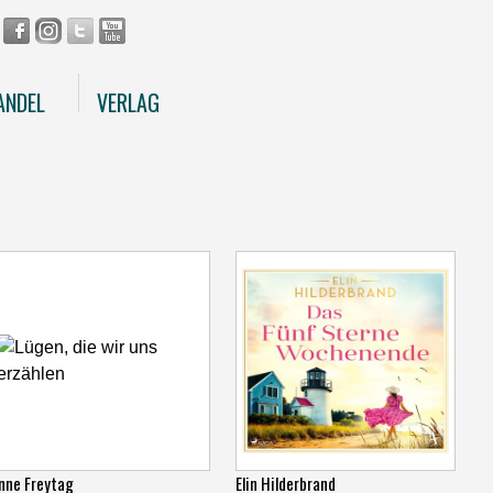
ANDEL
VERLAG
nne Freytag
Elin Hilderbrand