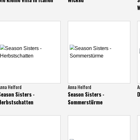
W
nna Helford
Anna Helford
A
Season Sisters -
Season Sisters -
D
Herbstschatten
Sommerstürme