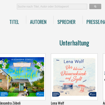
TITEL
AUTOREN
SPRECHER
PRESSE/H
Unterhaltung
lexandra Zöbeli
Lena Wolf
A