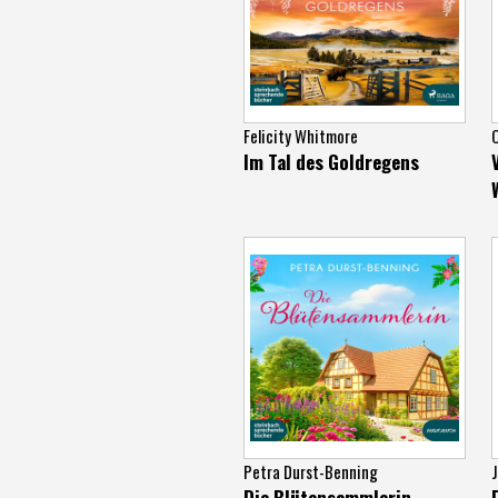
Felicity Whitmore
Im Tal des Goldregens
Petra Durst-Benning
J
Die Blütensammlerin