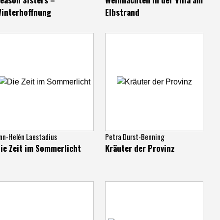
interhoffnung
Elbstrand
nn-Helén Laestadius
Petra Durst-Benning
ie Zeit im Sommerlicht
Kräuter der Provinz