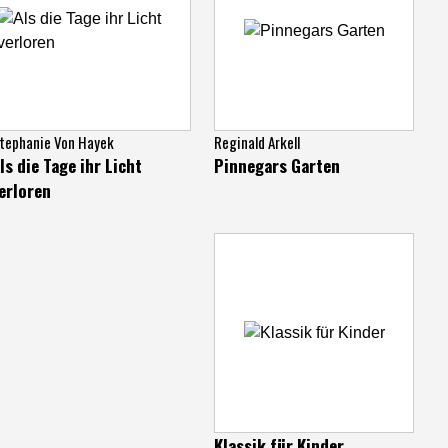
tephanie Von Hayek
Reginald Arkell
ls die Tage ihr Licht
Pinnegars Garten
erloren
Klassik für Kinder