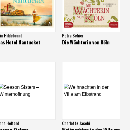
lin Hildebrand
Petra Schier
as Hotel Nantucket
Die Wächterin von Köln
nna Helford
Charlotte Jacobi
eason Sisters –
Weihnachten in der Villa am