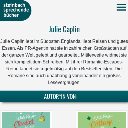
Julie Caplin
Julie Caplin lebt im Südosten Englands, liebt Reisen und gutes
Essen. Als PR-Agentin hat sie in zahlreichen Großstädten auf
der ganzen Welt gelebt und gearbeitet. Mittlerweile widmet sie
sich komplett dem Schreiben. Mit ihrer Romantic-Escapes-
Reihe landet sie regelmäßig auf den Bestsellerlisten. Die
Romane sind auch unabhängig voneinander ein großes
Lesevergnügen.
AUTOR*IN VON: