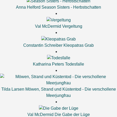
Anna Helford
Season Sisters - Herbstschatten
Val McDermid
Vergeltung
Constantin Schreiber
Kleopatras Grab
Katharina Peters
Todesfalle
Tilda Larsen
Möwen, Strand und Küstentod - Die verschollene
Meerjungfrau
Val McDermid
Die Gabe der Lüge