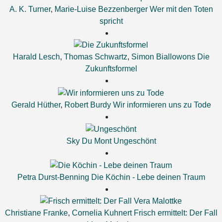
A. K. Turner
,
Marie-Luise Bezzenberger
Wer mit den Toten
spricht
Harald Lesch
,
Thomas Schwartz
,
Simon Biallowons
Die
Zukunftsformel
Gerald Hüther
,
Robert Burdy
Wir informieren uns zu Tode
Sky Du Mont
Ungeschönt
Petra Durst-Benning
Die Köchin - Lebe deinen Traum
Christiane Franke
,
Cornelia Kuhnert
Frisch ermittelt: Der Fall