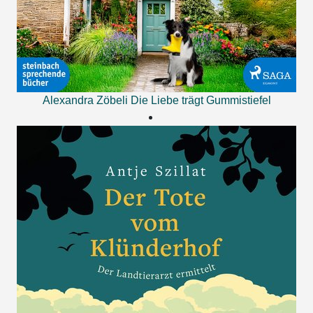
Alexandra Zöbeli
Die Liebe trägt Gummistiefel