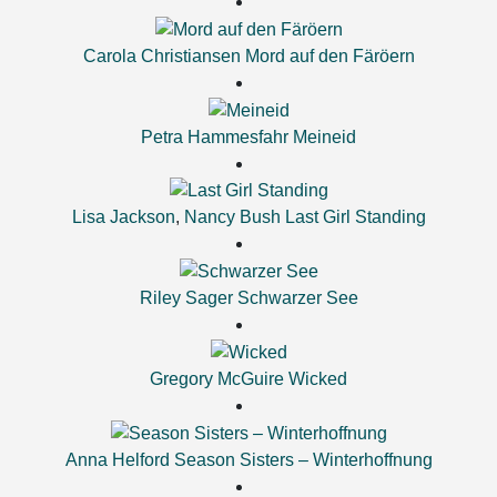
Carola Christiansen
Mord auf den Färöern
Petra Hammesfahr
Meineid
Lisa Jackson
,
Nancy Bush
Last Girl Standing
Riley Sager
Schwarzer See
Gregory McGuire
Wicked
Anna Helford
Season Sisters – Winterhoffnung