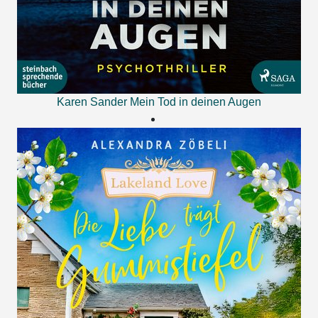
Karen Sander
Mein Tod in deinen Augen