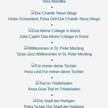
Vera Malottke
Ulrike Schweikert
,
Petra Grill
Die Charité: Neue Wege
Julie Caplin
Das kleine Cottage in Irland
Tanja Janz
Willkommen in St. Peter Mording
Hera Lind
Für immer deine Tochter
Anna Grue
Tod im Trödelladen
Petra Schier
Die Stadt der Heiligen