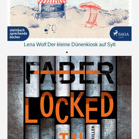
Lena Wolf
Der kleine Dünenkiosk auf Sylt