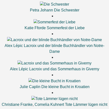
Petra Johann
Die Schwester
Katie Fforde
Sommerfest der Liebe
Alex Lépic
Lacroix und der blinde Buchhändler von Notre-
Dame
Alex Lépic
Lacroix und das Sommerhaus in Giverny
Julie Caplin
Die kleine Bucht in Kroatien
Christiane Franke
,
Cornelia Kuhnert
Tote Lämmer lügen nicht