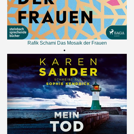
Rafik Schami
Das Mosaik der Frauen