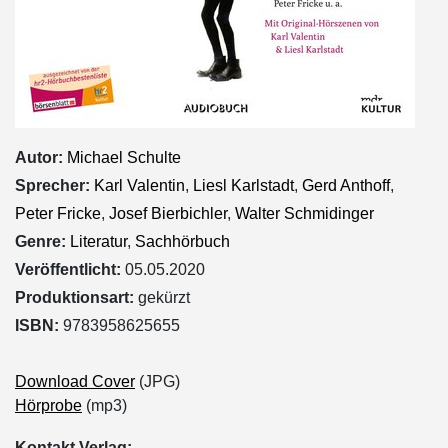
Autor:
Michael Schulte
Sprecher:
Karl Valentin
,
Liesl Karlstadt
,
Gerd Anthoff
,
Peter Fricke
,
Josef Bierbichler
,
Walter Schmidinger
Genre:
Literatur
,
Sachhörbuch
Veröffentlicht:
05.05.2020
Produktionsart:
gekürzt
ISBN:
9783958625655
Download Cover
(JPG)
Hörprobe
(mp3)
Kontakt Verlag: