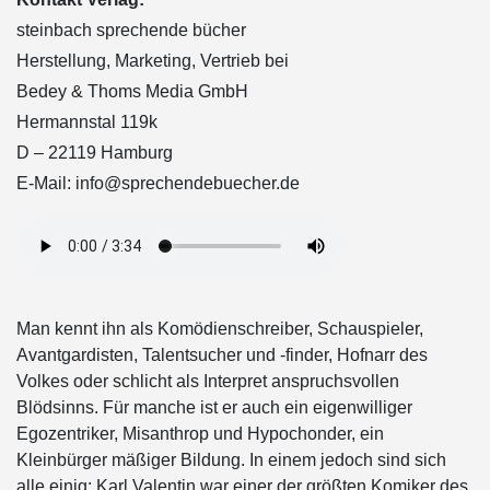
steinbach sprechende bücher
Herstellung, Marketing, Vertrieb bei
Bedey & Thoms Media GmbH
Hermannstal 119k
D – 22119 Hamburg
E-Mail: info@sprechendebuecher.de
Man kennt ihn als Komödienschreiber, Schauspieler,
Avantgardisten, Talentsucher und -finder, Hofnarr des
Volkes oder schlicht als Interpret anspruchsvollen
Blödsinns. Für manche ist er auch ein eigenwilliger
Egozentriker, Misanthrop und Hypochonder, ein
Kleinbürger mäßiger Bildung. In einem jedoch sind sich
alle einig: Karl Valentin war einer der größten Komiker des