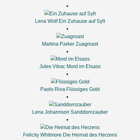
Lena Wolf
Ein Zuhause auf Sylt
Martina Parker
Zuagroast
Jules Vitrac
Mord im Elsass
Paolo Riva
Flüssiges Gold
Lena Johannson
Sanddornzauber
Felicity Whitmore
Die Heimat des Herzens