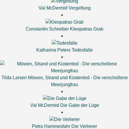
Val McDermid
Vergeltung
Constantin Schreiber
Kleopatras Grab
Katharina Peters
Todesfalle
Tilda Larsen
Möwen, Strand und Küstentod - Die verschollene
Meerjungfrau
Val McDermid
Die Gabe der Lüge
Petra Hammesfahr
Die Verlierer