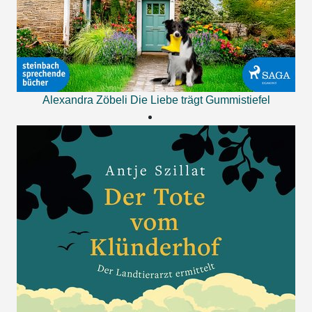
Alexandra Zöbeli
Die Liebe trägt Gummistiefel