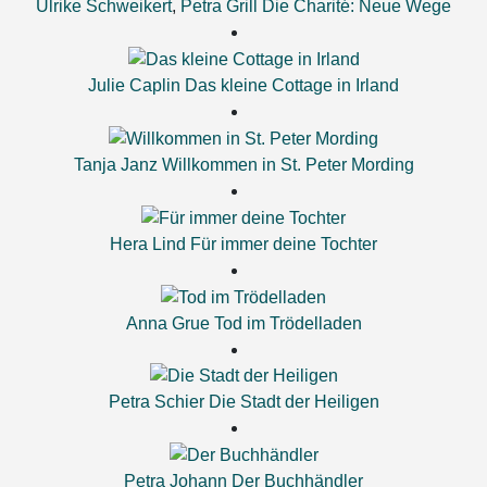
Ulrike Schweikert
,
Petra Grill
Die Charité: Neue Wege
Julie Caplin
Das kleine Cottage in Irland
Tanja Janz
Willkommen in St. Peter Mording
Hera Lind
Für immer deine Tochter
Anna Grue
Tod im Trödelladen
Petra Schier
Die Stadt der Heiligen
Petra Johann
Der Buchhändler