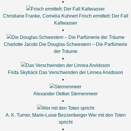
Christiane Franke
,
Cornelia Kuhnert
Frisch ermittelt: Der Fall
Kaltwasser
Charlotte Jacobi
Die Douglas-Schwestern – Die Parfümerie
der Träume
Frida Skybäck
Das Verschwinden der Linnea Arvidsson
Alexander Oetker
Sternenmeer
A. K. Turner
,
Marie-Luise Bezzenberger
Wer mit den Toten
spricht