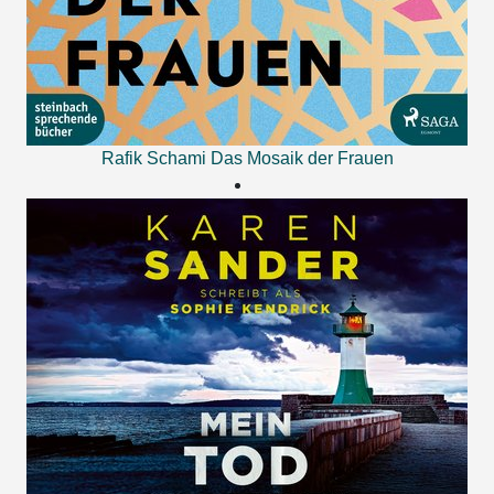
Rafik Schami
Das Mosaik der Frauen