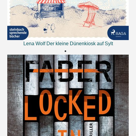
Lena Wolf
Der kleine Dünenkiosk auf Sylt