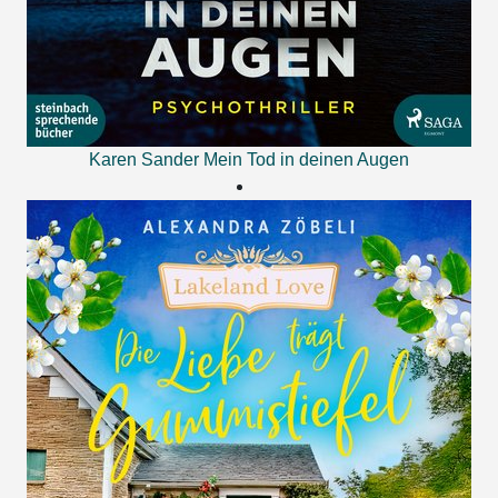
Karen Sander
Mein Tod in deinen Augen