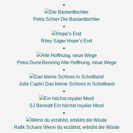
Petra Schier
Die Bastardtochter
Riley Sager
Hope’s End
Petra Durst-Benning
Alte Hoffnung, neue Wege
Julie Caplin
Das kleine Schloss in Schottland
SJ Bennett
Ein höchst royaler Mord
Rafik Schami
Wenn du erzählst, erblüht die Wüste