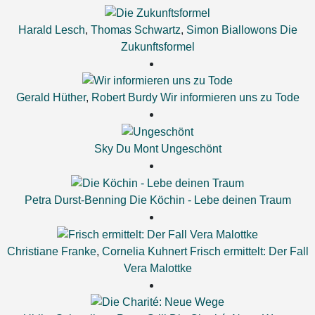
Harald Lesch
,
Thomas Schwartz
,
Simon Biallowons
Die
Zukunftsformel
Gerald Hüther
,
Robert Burdy
Wir informieren uns zu Tode
Sky Du Mont
Ungeschönt
Petra Durst-Benning
Die Köchin - Lebe deinen Traum
Christiane Franke
,
Cornelia Kuhnert
Frisch ermittelt: Der Fall
Vera Malottke