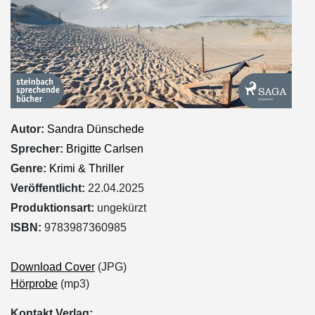
Autor:
Sandra Dünschede
Sprecher:
Brigitte Carlsen
Genre:
Krimi & Thriller
Veröffentlicht:
22.04.2025
Produktionsart:
ungekürzt
ISBN:
9783987360985
Download Cover
(JPG)
Hörprobe
(mp3)
Kontakt Verlag: