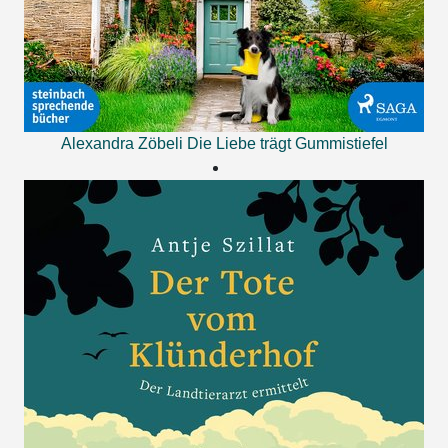
Alexandra Zöbeli
Die Liebe trägt Gummistiefel