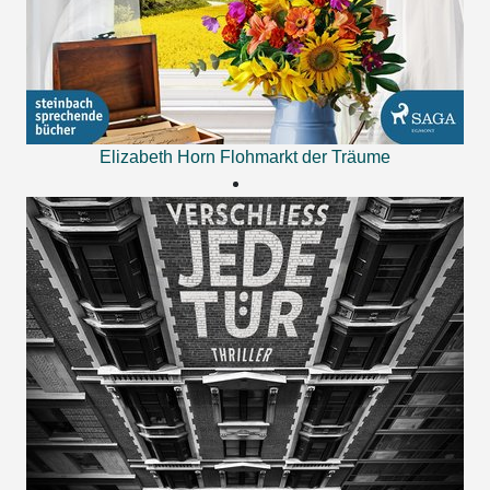
Elizabeth Horn
Flohmarkt der Träume