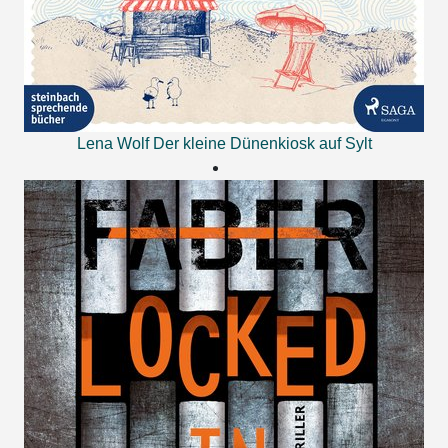
Lena Wolf
Der kleine Dünenkiosk auf Sylt