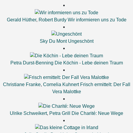
Gerald Hüther
,
Robert Burdy
Wir informieren uns zu Tode
Sky Du Mont
Ungeschönt
Petra Durst-Benning
Die Köchin - Lebe deinen Traum
Christiane Franke
,
Cornelia Kuhnert
Frisch ermittelt: Der Fall
Vera Malottke
Ulrike Schweikert
,
Petra Grill
Die Charité: Neue Wege