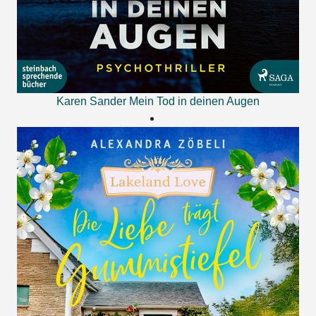
Karen Sander
Mein Tod in deinen Augen