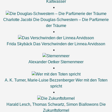
Kaltwasser
Charlotte Jacobi
Die Douglas-Schwestern – Die Parfümerie
der Träume
Frida Skybäck
Das Verschwinden der Linnea Arvidsson
Alexander Oetker
Sternenmeer
A. K. Turner
,
Marie-Luise Bezzenberger
Wer mit den Toten
spricht
Harald Lesch
,
Thomas Schwartz
,
Simon Biallowons
Die
Zukunftsformel