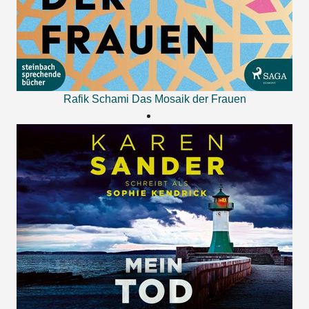
Rafik Schami
Das Mosaik der Frauen