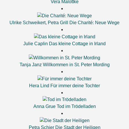
Vera Malottke
Ulrike Schweikert
,
Petra Grill
Die Charité: Neue Wege
Julie Caplin
Das kleine Cottage in Irland
Tanja Janz
Willkommen in St. Peter Mording
Hera Lind
Für immer deine Tochter
Anna Grue
Tod im Trödelladen
Petra Schier
Die Stadt der Heiligen