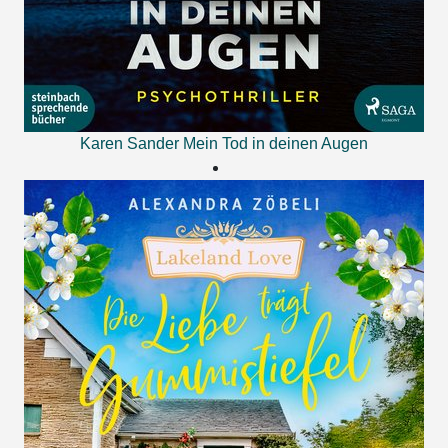
Karen Sander
Mein Tod in deinen Augen