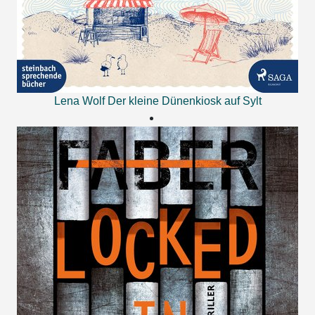
Lena Wolf
Der kleine Dünenkiosk auf Sylt