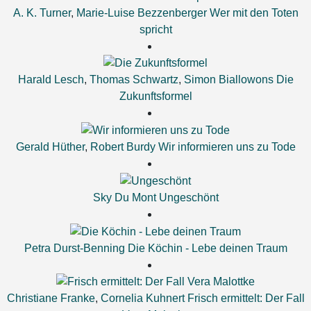
A. K. Turner
,
Marie-Luise Bezzenberger
Wer mit den Toten
spricht
Harald Lesch
,
Thomas Schwartz
,
Simon Biallowons
Die
Zukunftsformel
Gerald Hüther
,
Robert Burdy
Wir informieren uns zu Tode
Sky Du Mont
Ungeschönt
Petra Durst-Benning
Die Köchin - Lebe deinen Traum
Christiane Franke
,
Cornelia Kuhnert
Frisch ermittelt: Der Fall