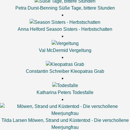
Petra Durst-Benning
Süße Tage, bittere Stunden
Anna Helford
Season Sisters - Herbstschatten
Val McDermid
Vergeltung
Constantin Schreiber
Kleopatras Grab
Katharina Peters
Todesfalle
Tilda Larsen
Möwen, Strand und Küstentod - Die verschollene
Meerjungfrau