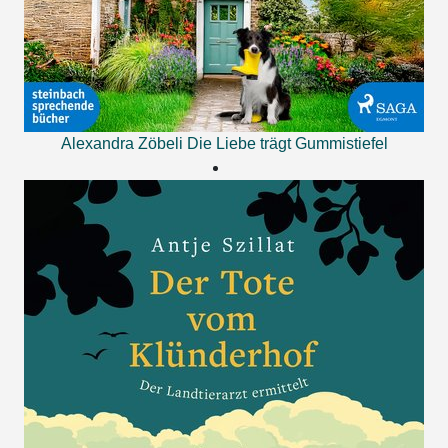
Alexandra Zöbeli
Die Liebe trägt Gummistiefel