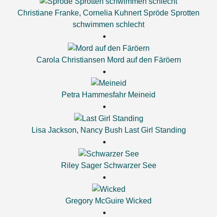
Christiane Franke
,
Cornelia Kuhnert
Spröde Sprotten
schwimmen schlecht
Carola Christiansen
Mord auf den Färöern
Petra Hammesfahr
Meineid
Lisa Jackson
,
Nancy Bush
Last Girl Standing
Riley Sager
Schwarzer See
Gregory McGuire
Wicked