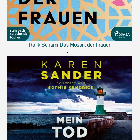
Rafik Schami
Das Mosaik der Frauen