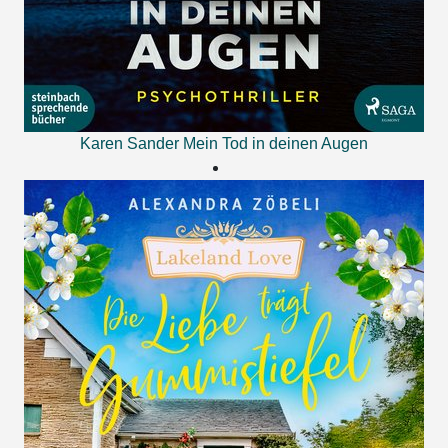
Karen Sander
Mein Tod in deinen Augen