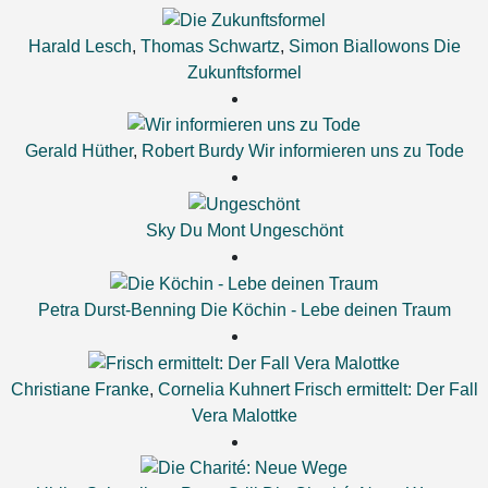
Harald Lesch
,
Thomas Schwartz
,
Simon Biallowons
Die
Zukunftsformel
Gerald Hüther
,
Robert Burdy
Wir informieren uns zu Tode
Sky Du Mont
Ungeschönt
Petra Durst-Benning
Die Köchin - Lebe deinen Traum
Christiane Franke
,
Cornelia Kuhnert
Frisch ermittelt: Der Fall
Vera Malottke