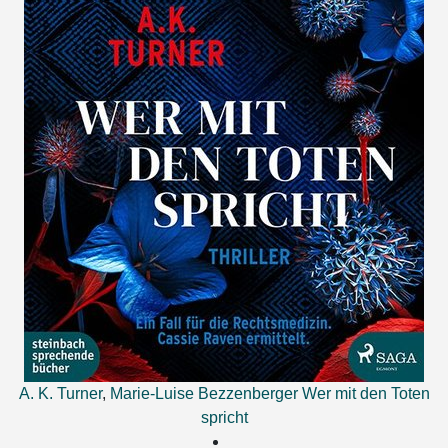
A. K. Turner
,
Marie-Luise Bezzenberger
Wer mit den Toten
spricht