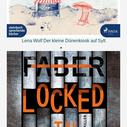
Lena Wolf
Der kleine Dünenkiosk auf Sylt