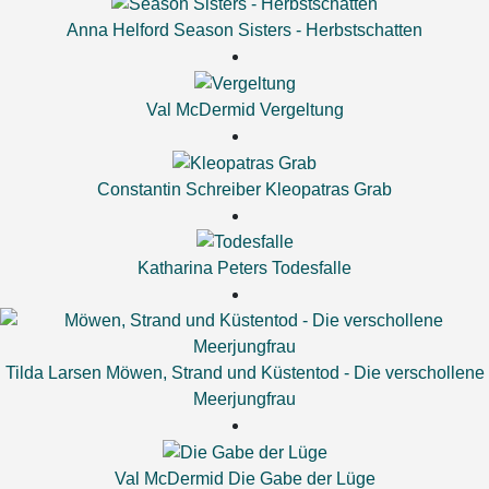
Anna Helford
Season Sisters - Herbstschatten
Val McDermid
Vergeltung
Constantin Schreiber
Kleopatras Grab
Katharina Peters
Todesfalle
Tilda Larsen
Möwen, Strand und Küstentod - Die verschollene
Meerjungfrau
Val McDermid
Die Gabe der Lüge