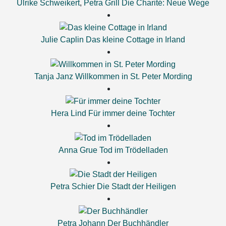
Ulrike Schweikert
,
Petra Grill
Die Charité: Neue Wege
Julie Caplin
Das kleine Cottage in Irland
Tanja Janz
Willkommen in St. Peter Mording
Hera Lind
Für immer deine Tochter
Anna Grue
Tod im Trödelladen
Petra Schier
Die Stadt der Heiligen
Petra Johann
Der Buchhändler