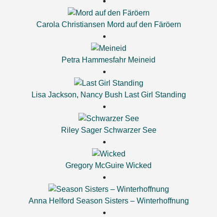
Carola Christiansen
Mord auf den Färöern
Petra Hammesfahr
Meineid
Lisa Jackson
,
Nancy Bush
Last Girl Standing
Riley Sager
Schwarzer See
Gregory McGuire
Wicked
Anna Helford
Season Sisters – Winterhoffnung