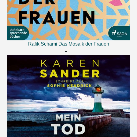
Rafik Schami
Das Mosaik der Frauen