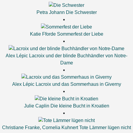
Petra Johann
Die Schwester
Katie Fforde
Sommerfest der Liebe
Alex Lépic
Lacroix und der blinde Buchhändler von Notre-
Dame
Alex Lépic
Lacroix und das Sommerhaus in Giverny
Julie Caplin
Die kleine Bucht in Kroatien
Christiane Franke
,
Cornelia Kuhnert
Tote Lämmer lügen nicht