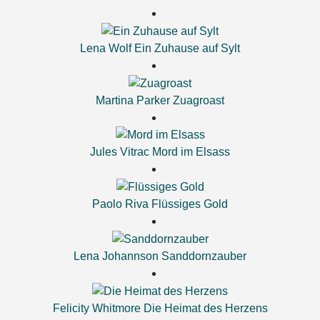
Lena Wolf
Ein Zuhause auf Sylt
Martina Parker
Zuagroast
Jules Vitrac
Mord im Elsass
Paolo Riva
Flüssiges Gold
Lena Johannson
Sanddornzauber
Felicity Whitmore
Die Heimat des Herzens