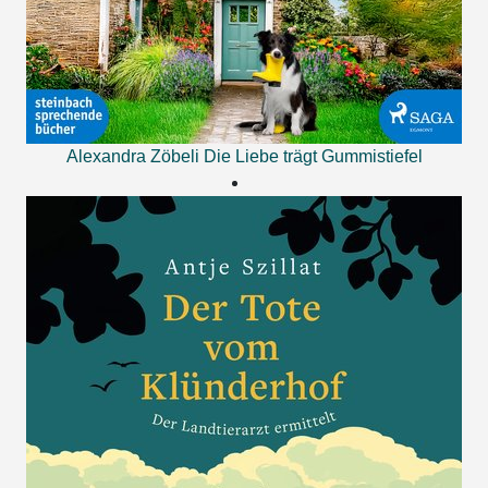
Alexandra Zöbeli
Die Liebe trägt Gummistiefel