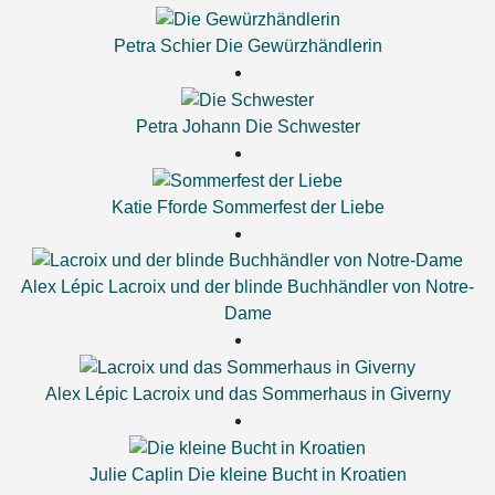
Petra Schier
Die Gewürzhändlerin
Petra Johann
Die Schwester
Katie Fforde
Sommerfest der Liebe
Alex Lépic
Lacroix und der blinde Buchhändler von Notre-
Dame
Alex Lépic
Lacroix und das Sommerhaus in Giverny
Julie Caplin
Die kleine Bucht in Kroatien