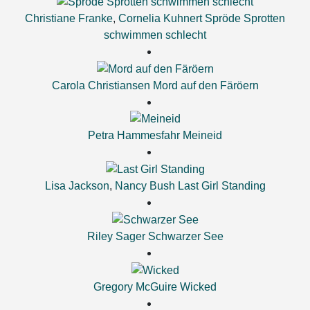
Christiane Franke
,
Cornelia Kuhnert
Spröde Sprotten
schwimmen schlecht
Carola Christiansen
Mord auf den Färöern
Petra Hammesfahr
Meineid
Lisa Jackson
,
Nancy Bush
Last Girl Standing
Riley Sager
Schwarzer See
Gregory McGuire
Wicked