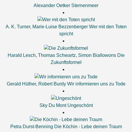
Alexander Oetker
Sternenmeer
A. K. Turner
,
Marie-Luise Bezzenberger
Wer mit den Toten
spricht
Harald Lesch
,
Thomas Schwartz
,
Simon Biallowons
Die
Zukunftsformel
Gerald Hüther
,
Robert Burdy
Wir informieren uns zu Tode
Sky Du Mont
Ungeschönt
Petra Durst-Benning
Die Köchin - Lebe deinen Traum