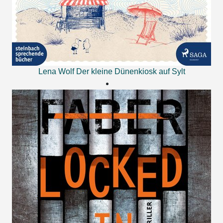
Lena Wolf
Der kleine Dünenkiosk auf Sylt