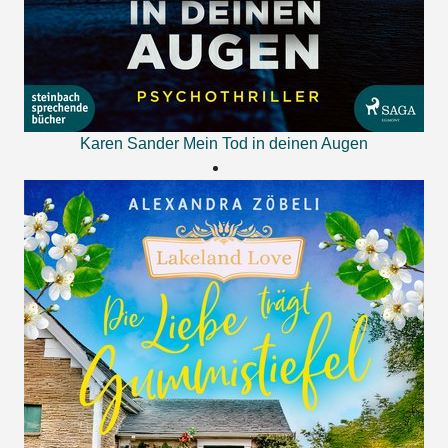
Karen Sander
Mein Tod in deinen Augen