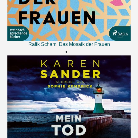
Rafik Schami
Das Mosaik der Frauen