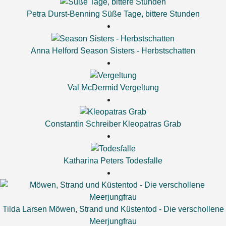
Petra Durst-Benning
Süße Tage, bittere Stunden
Anna Helford
Season Sisters - Herbstschatten
Val McDermid
Vergeltung
Constantin Schreiber
Kleopatras Grab
Katharina Peters
Todesfalle
Tilda Larsen
Möwen, Strand und Küstentod - Die verschollene
Meerjungfrau