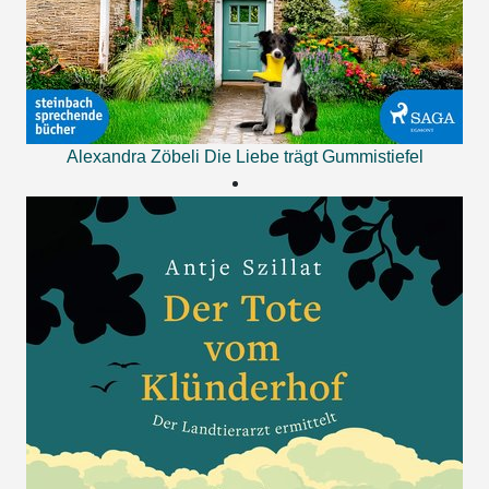
Alexandra Zöbeli
Die Liebe trägt Gummistiefel