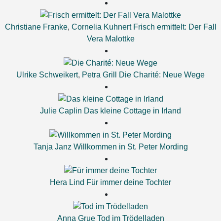
Christiane Franke
,
Cornelia Kuhnert
Frisch ermittelt: Der Fall
Vera Malottke
Ulrike Schweikert
,
Petra Grill
Die Charité: Neue Wege
Julie Caplin
Das kleine Cottage in Irland
Tanja Janz
Willkommen in St. Peter Mording
Hera Lind
Für immer deine Tochter
Anna Grue
Tod im Trödelladen