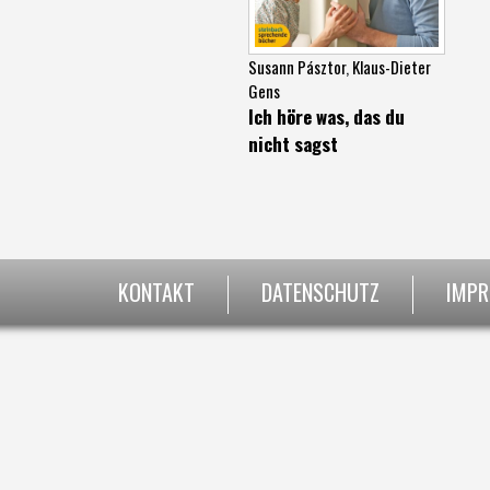
Susann Pásztor
,
Klaus-Dieter
Gens
Ich höre was, das du
nicht sagst
KONTAKT
DATENSCHUTZ
IMP