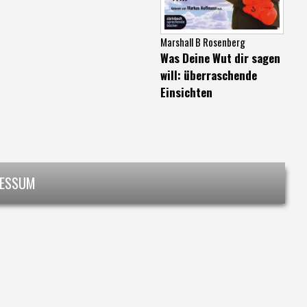
Marshall B Rosenberg
Was Deine Wut dir sagen
will: überraschende
Einsichten
RESSUM