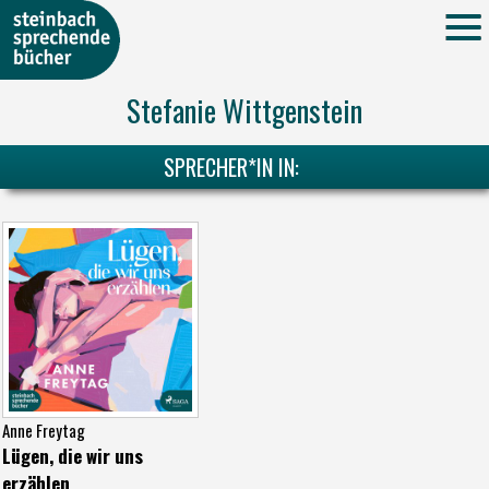
Stefanie Wittgenstein
SPRECHER*IN IN:
Anne Freytag
Lügen, die wir uns
erzählen