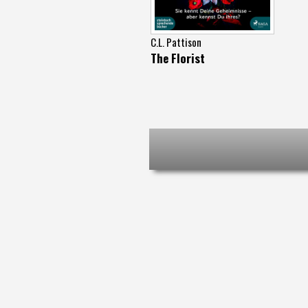
C.L. Pattison
The Florist