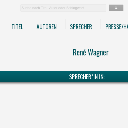
TITEL
AUTOREN
SPRECHER
PRESSE/H
René Wagner
SPRECHER*IN IN: