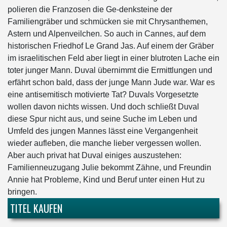
polieren die Franzosen die Ge-denksteine der
Familiengräber und schmücken sie mit Chrysanthemen,
Astern und Alpenveilchen. So auch in Cannes, auf dem
historischen Friedhof Le Grand Jas. Auf einem der Gräber
im israelitischen Feld aber liegt in einer blutroten Lache ein
toter junger Mann. Duval übernimmt die Ermittlungen und
erfährt schon bald, dass der junge Mann Jude war. War es
eine antisemitisch motivierte Tat? Duvals Vorgesetzte
wollen davon nichts wissen. Und doch schließt Duval
diese Spur nicht aus, und seine Suche im Leben und
Umfeld des jungen Mannes lässt eine Vergangenheit
wieder aufleben, die manche lieber vergessen wollen.
Aber auch privat hat Duval einiges auszustehen:
Familienneuzugang Julie bekommt Zähne, und Freundin
Annie hat Probleme, Kind und Beruf unter einen Hut zu
bringen.
TITEL KAUFEN