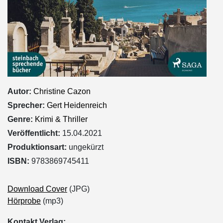
Autor:
Christine Cazon
Sprecher:
Gert Heidenreich
Genre:
Krimi & Thriller
Veröffentlicht:
15.04.2021
Produktionsart:
ungekürzt
ISBN:
9783869745411
Download Cover
(JPG)
Hörprobe
(mp3)
Kontakt Verlag: