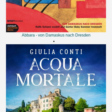
Abbara - von Damaskus nach Dresden