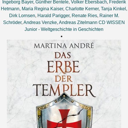
Ingeborg Bayer
,
Günther Bentele
,
Volker Ebersbach
,
Frederik
Hetmann
,
Maria Regina Kaiser
,
Charlotte Kerner
,
Tanja Kinkel
,
Dirk Lornsen
,
Harald Parigger
,
Renate Ries
,
Rainer M.
Schröder
,
Andreas Venzke
,
Andreas Zitelmann
CD WISSEN
Junior - Weltgeschichte in Geschichten