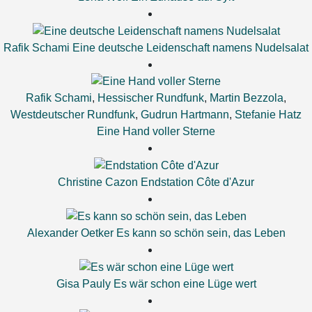
Rafik Schami
Eine deutsche Leidenschaft namens Nudelsalat
Rafik Schami
,
Hessischer Rundfunk
,
Martin Bezzola
,
Westdeutscher Rundfunk
,
Gudrun Hartmann
,
Stefanie Hatz
Eine Hand voller Sterne
Christine Cazon
Endstation Côte d'Azur
Alexander Oetker
Es kann so schön sein, das Leben
Gisa Pauly
Es wär schon eine Lüge wert