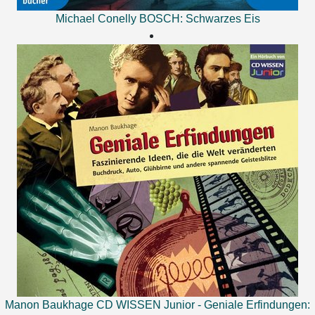
Michael Conelly
BOSCH: Schwarzes Eis
Manon Baukhage
CD WISSEN Junior - Geniale Erfindungen: