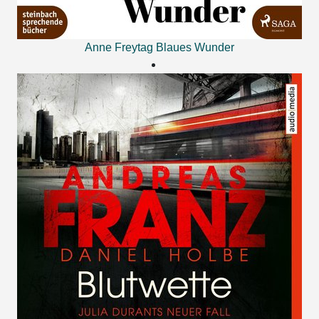
Anne Freytag
Blaues Wunder