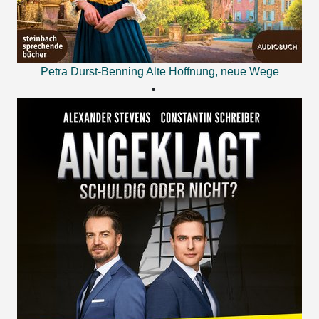
Petra Durst-Benning
Alte Hoffnung, neue Wege