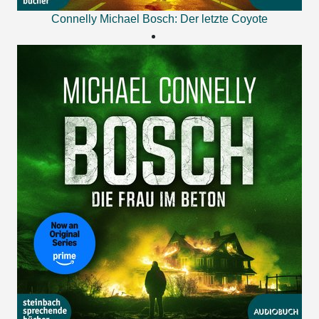
Connelly Michael
Bosch: Der letzte Coyote