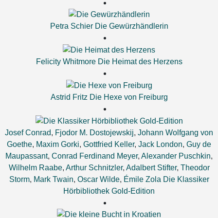
Petra Schier
Die Gewürzhändlerin
Felicity Whitmore
Die Heimat des Herzens
Astrid Fritz
Die Hexe von Freiburg
Josef Conrad
,
Fjodor M. Dostojewskij
,
Johann Wolfgang von
Goethe
,
Maxim Gorki
,
Gottfried Keller
,
Jack London
,
Guy de
Maupassant
,
Conrad Ferdinand Meyer
,
Alexander Puschkin
,
Wilhelm Raabe
,
Arthur Schnitzler
,
Adalbert Stifter
,
Theodor
Storm
,
Mark Twain
,
Oscar Wilde
,
Émile Zola
Die Klassiker
Hörbibliothek Gold-Edition