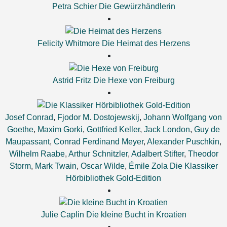
Petra Schier
Die Gewürzhändlerin
Felicity Whitmore
Die Heimat des Herzens
Astrid Fritz
Die Hexe von Freiburg
Josef Conrad
,
Fjodor M. Dostojewskij
,
Johann Wolfgang von
Goethe
,
Maxim Gorki
,
Gottfried Keller
,
Jack London
,
Guy de
Maupassant
,
Conrad Ferdinand Meyer
,
Alexander Puschkin
,
Wilhelm Raabe
,
Arthur Schnitzler
,
Adalbert Stifter
,
Theodor
Storm
,
Mark Twain
,
Oscar Wilde
,
Émile Zola
Die Klassiker
Hörbibliothek Gold-Edition
Julie Caplin
Die kleine Bucht in Kroatien