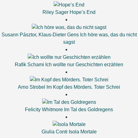
Riley Sager
Hope’s End
Susann Pásztor
,
Klaus-Dieter Gens
Ich höre was, das du nicht
sagst
Rafik Schami
Ich wollte nur Geschichten erzählen
Arno Strobel
Im Kopf des Mörders. Toter Schrei
Felicity Whitmore
Im Tal des Goldregens
Giulia Conti
Isola Mortale