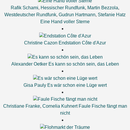
Rafik Schami
,
Hessischer Rundfunk
,
Martin Bezzola
,
Westdeutscher Rundfunk
,
Gudrun Hartmann
,
Stefanie Hatz
Eine Hand voller Sterne
Christine Cazon
Endstation Côte d'Azur
Alexander Oetker
Es kann so schön sein, das Leben
Gisa Pauly
Es wär schon eine Lüge wert
Christiane Franke
,
Cornelia Kuhnert
Faule Fische fängt man
nicht