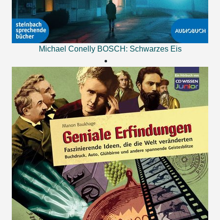
Michael Conelly
BOSCH: Schwarzes Eis