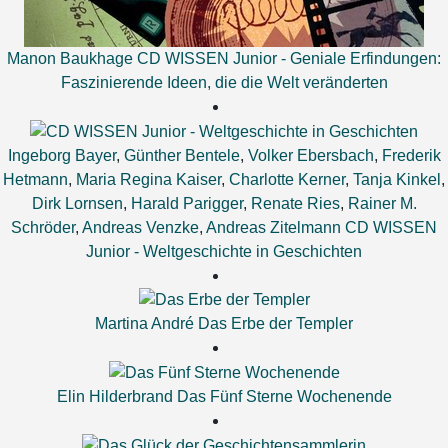
Manon Baukhage
CD WISSEN Junior - Geniale Erfindungen:
Faszinierende Ideen, die die Welt veränderten
Ingeborg Bayer
,
Günther Bentele
,
Volker Ebersbach
,
Frederik
Hetmann
,
Maria Regina Kaiser
,
Charlotte Kerner
,
Tanja Kinkel
,
Dirk Lornsen
,
Harald Parigger
,
Renate Ries
,
Rainer M.
Schröder
,
Andreas Venzke
,
Andreas Zitelmann
CD WISSEN
Junior - Weltgeschichte in Geschichten
Martina André
Das Erbe der Templer
Elin Hilderbrand
Das Fünf Sterne Wochenende