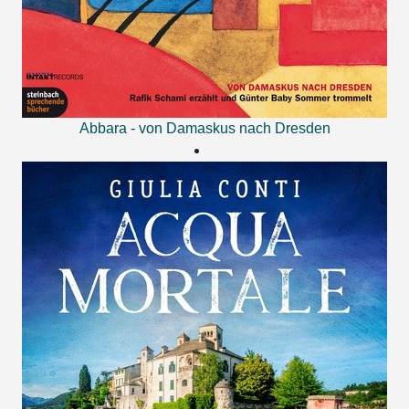
Abbara - von Damaskus nach Dresden