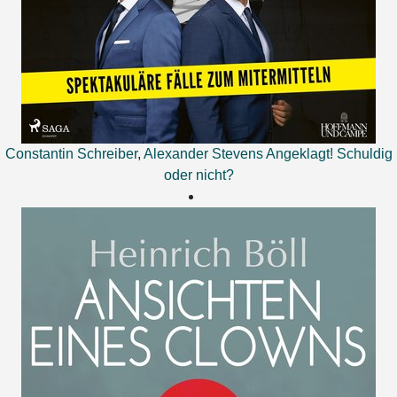
Constantin Schreiber
,
Alexander Stevens
Angeklagt! Schuldig
oder nicht?